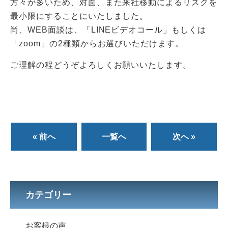
方々が多いため、対面、また来社移動によるリスクを
最小限にすることにいたしました。
尚、WEB面談は、「LINEビデオコール」もしくは
「zoom」の2種類からお選びいただけます。
ご理解の程どうぞよろしくお願いいたします。
« 前へ
一覧へ
次へ »
カテゴリー
お客様の声