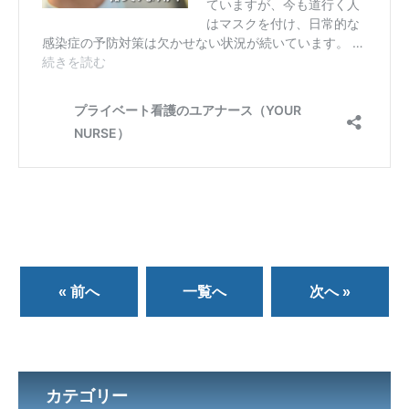
« 前へ
一覧へ
次へ »
カテゴリー