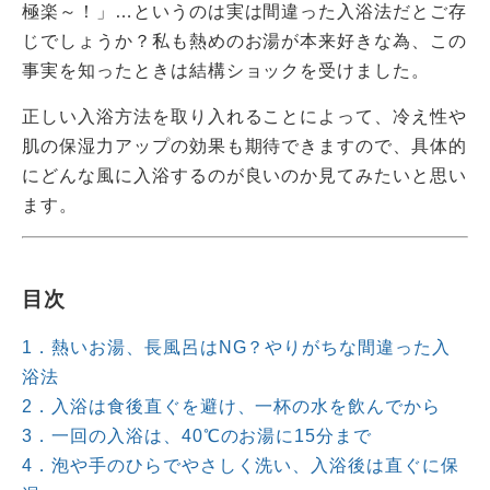
極楽～！」…というのは実は間違った入浴法だとご存
じでしょうか？私も熱めのお湯が本来好きな為、この
事実を知ったときは結構ショックを受けました。
正しい入浴方法を取り入れることによって、冷え性や
肌の保湿力アップの効果も期待できますので、具体的
にどんな風に入浴するのが良いのか見てみたいと思い
ます。
目次
1．熱いお湯、長風呂はNG？やりがちな間違った入
浴法
2．入浴は食後直ぐを避け、一杯の水を飲んでから
3．一回の入浴は、40℃のお湯に15分まで
4．泡や手のひらでやさしく洗い、入浴後は直ぐに保