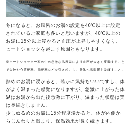
冬になると、お風呂のお湯の設定を40℃以上に設定
されているご家庭も多いと思いますが、40℃以上の
お湯に15分以上浸かると血圧が上昇しやすくなり、
ヒートショックを起こす原因ともなります。
※ヒートショックー家の中の急激な温度差により血圧が大きく変動すること
で失神や心筋梗塞、脳梗塞などを引き起こし、身体へ悪影響を及ぼすこと。
熱めのお湯に浸かると、確かに気持ちいいですし、体
がよく温まった感覚になりますが、急激に上がった体
温はお湯から出た後急激に下がり、温まった状態は実
は長続きしません。
少しぬるめのお湯に15分程度浸かると、体が内側か
らじんわりと温まり、保温効果が長く続きます。